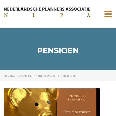
Togg
navi
PENSIOEN
NEDERLANDSCHE PLANNERS ASSOCIATIE
>
PENSIOEN