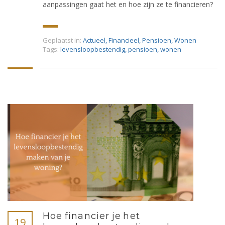
aanpassingen gaat het en hoe zijn ze te financieren?
Geplaatst in:
Actueel
,
Financieel
,
Pensioen
,
Wonen
Tags:
levensloopbestendig
,
pensioen
,
wonen
Hoe financier je het
19