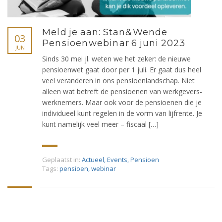
Meld je aan: Stan&Wende
03
Pensioenwebinar 6 juni 2023
JUN
Sinds 30 mei jl. weten we het zeker: de nieuwe
pensioenwet gaat door per 1 juli. Er gaat dus heel
veel veranderen in ons pensioenlandschap. Niet
alleen wat betreft de pensioenen van werkgevers-
werknemers. Maar ook voor de pensioenen die je
individueel kunt regelen in de vorm van lijfrente. Je
kunt namelijk veel meer – fiscaal […]
Geplaatst in:
Actueel
,
Events
,
Pensioen
Tags:
pensioen
,
webinar