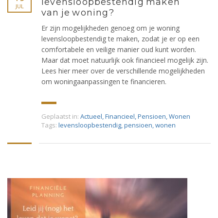
levensloopbestendig maken
JUL
van je woning?
Er zijn mogelijkheden genoeg om je woning
levensloopbestendig te maken, zodat je er op een
comfortabele en veilige manier oud kunt worden.
Maar dat moet natuurlijk ook financieel mogelijk zijn.
Lees hier meer over de verschillende mogelijkheden
om woningaanpassingen te financieren.
Geplaatst in:
Actueel
,
Financieel
,
Pensioen
,
Wonen
Tags:
levensloopbestendig
,
pensioen
,
wonen