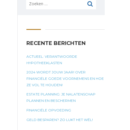
Zoeken
naar:
RECENTE BERICHTEN
ACTUEEL: VERANTWOORDE
HYPOTHEEKLASTEN
2024 WORDT JOUW JAAR! OVER
FINANCIËLE GOEDE VOORNEMENS EN HOE
ZE VOL TE HOUDEN!
ESTATE PLANNING: JE NALATENSCHAP
PLANNEN EN BESCHERMEN
FINANCIËLE OPVOEDING
GELD BESPAREN? ZO LUKT HET WÉL!