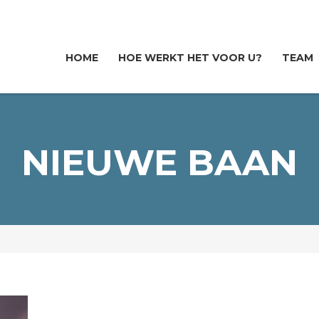
HOME
HOE WERKT HET VOOR U?
TEAM
NIEUWE BAAN