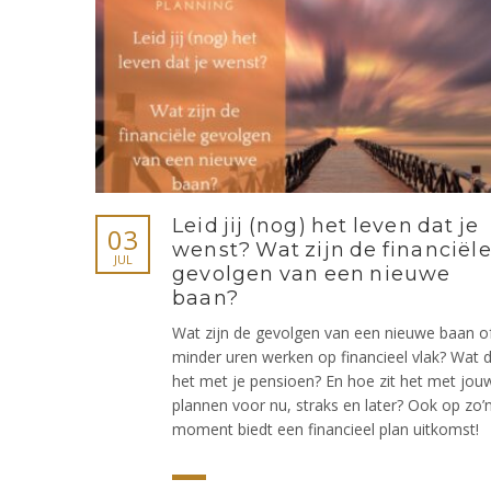
Leid jij (nog) het leven dat je
03
wenst? Wat zijn de financiël
JUL
gevolgen van een nieuwe
baan?
Wat zijn de gevolgen van een nieuwe baan o
minder uren werken op financieel vlak? Wat 
het met je pensioen? En hoe zit het met jou
plannen voor nu, straks en later? Ook op zo’
moment biedt een financieel plan uitkomst!