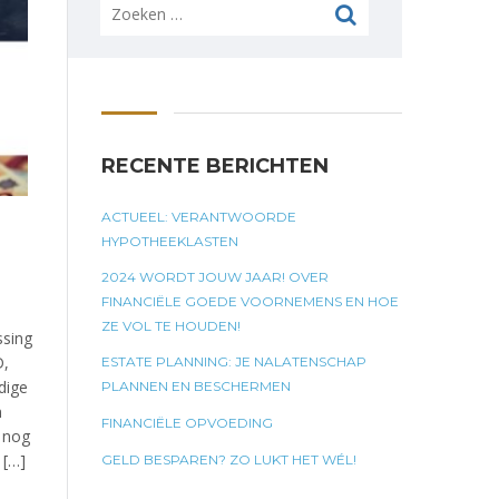
Zoeken
naar:
RECENTE BERICHTEN
ACTUEEL: VERANTWOORDE
HYPOTHEEKLASTEN
2024 WORDT JOUW JAAR! OVER
FINANCIËLE GOEDE VOORNEMENS EN HOE
ZE VOL TE HOUDEN!
ssing
D,
ESTATE PLANNING: JE NALATENSCHAP
dige
PLANNEN EN BESCHERMEN
n
FINANCIËLE OPVOEDING
t nog
 […]
GELD BESPAREN? ZO LUKT HET WÉL!