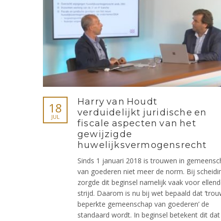
Harry van Houdt
18
verduidelijkt juridische en
JUL
fiscale aspecten van het
gewijzigde
huwelijksvermogensrecht
Sinds 1 januari 2018 is trouwen in gemeens
van goederen niet meer de norm. Bij scheidi
zorgde dit beginsel namelijk vaak voor ellen
strijd. Daarom is nu bij wet bepaald dat ‘tro
beperkte gemeenschap van goederen’ de
standaard wordt. In beginsel betekent dit dat