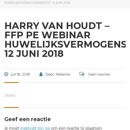
HUWELIJKSVERMOGENSRECHT 12 JUNI 2018
HARRY VAN HOUDT –
FFP PE WEBINAR
HUWELIJKSVERMOGENS
12 JUNI 2018
juli 18, 2018
Door:
Redactie
Geen reacties
Share:
Geef een reactie
Je moet
ingelogd zijn op
om een reactie te plaatsen.