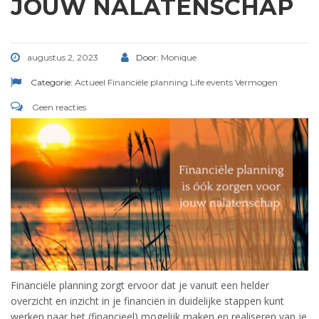
JOUW NALATENSCHAP
augustus 2, 2023
Door:
Monique
Categorie:
Actueel
Financiële planning
Life events
Vermogen
Geen reacties
Financiële planning zorgt ervoor dat je vanuit een helder
overzicht en inzicht in je financiën in duidelijke stappen kunt
werken naar het (financieel) mogelijk maken en realiseren van je