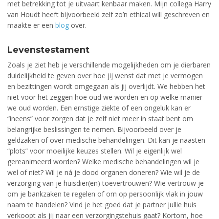
met betrekking tot je uitvaart kenbaar maken. Mijn collega Harry
van Houdt heeft bijvoorbeeld zelf zo’n ethical will geschreven en
maakte er een
blog
over.
Levenstestament
Zoals je ziet heb je verschillende mogelijkheden om je dierbaren
duidelijkheid te geven over hoe jij wenst dat met je vermogen
en bezittingen wordt omgegaan als jij overlijdt. We hebben het
niet voor het zeggen hoe oud we worden en op welke manier
we oud worden. Een ernstige ziekte of een ongeluk kan er
“ineens” voor zorgen dat je zelf niet meer in staat bent om
belangrijke beslissingen te nemen. Bijvoorbeeld over je
geldzaken of over medische behandelingen. Dit kan je naasten
“plots” voor moeilijke keuzes stellen. Wil je eigenlijk wel
gereanimeerd worden? Welke medische behandelingen wil je
wel of niet? Wil je ná je dood organen doneren? Wie wil je de
verzorging van je huisdier(en) toevertrouwen? Wie vertrouw je
om je bankzaken te regelen of om op persoonlijk vlak in jouw
naam te handelen? Vind je het goed dat je partner jullie huis
verkoopt als jij naar een verzorgingstehuis gaat? Kortom, hoe