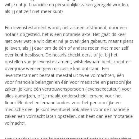
wil je dat je financiële en persoonlijke zaken geregeld worden,
als jij dat zelf niet meer kunt?
Een levenstestament wordt, net als een testament, door een
notaris opgesteld, het is een notariële akte. Het gaat dit keer
niet over wat je wilt dat er ná je overlijden gebeurt, maar tijdens
je leven, als jij daar om de één of andere reden niet meer zelf
over kunt beslissen. De notaris checkt eerst of je, bij het
opstellen van je levenstestament, wilsbekwaam bent, zodat er
over jouw wensen geen discussie kan ontstaan. Een
levenstestament bestaat meestal uit twee volmachten, één
voor financiële belangen en één voor medische en persoonlijke
zaken. Je kunt één vertrouwenspersoon (levensexecuteur) voor
alles aanwijzen, of je maakt onderscheid: iemand voor het
financiële deel en iemand anders voor het persoonlijke en
medische deel. Je kunt eventueel ook alleen voor de financiële
zaken een volmacht laten opstellen, dat heet dan een “notariële
volmacht”.