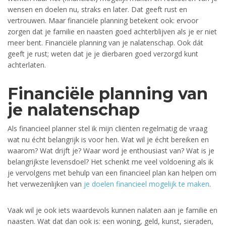
wensen en doelen nu, straks en later. Dat geeft rust en
vertrouwen. Maar financiële planning betekent ook: ervoor
zorgen dat je familie en naasten goed achterblijven als je er niet
meer bent. Financiële planning van je nalatenschap. Ook dát
geeft je rust; weten dat je je dierbaren goed verzorgd kunt
achterlaten.
Financiële planning van
je nalatenschap
Als financieel planner stel ik mijn cliënten regelmatig de vraag
wat nu écht belangrijk is voor hen. Wat wil je écht bereiken en
waarom? Wat drijft je? Waar word je enthousiast van? Wat is je
belangrijkste levensdoel? Het schenkt me veel voldoening als ik
je vervolgens met behulp van een financieel plan kan helpen om
het verwezenlijken van
je doelen financieel mogelijk te maken
.
Vaak wil je ook iets waardevols kunnen nalaten aan je familie en
naasten. Wat dat dan ook is: een woning, geld, kunst, sieraden,