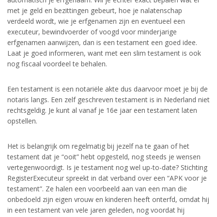
met je geld en bezittingen gebeurt, hoe je nalatenschap
verdeeld wordt, wie je erfgenamen zijn en eventueel een
executeur, bewindvoerder of voogd voor minderjarige
erfgenamen aanwijzen, dan is een testament een goed idee.
Laat je goed informeren, want met een slim testament is ook
nog fiscaal voordeel te behalen.
Een testament is een notariële akte dus daarvoor moet je bij de
notaris langs. Een zelf geschreven testament is in Nederland niet
rechtsgeldig. Je kunt al vanaf je 16e jaar een testament laten
opstellen.
Het is belangrijk om regelmatig bij jezelf na te gaan of het
testament dat je “ooit” hebt opgesteld, nog steeds je wensen
vertegenwoordigt. Is je testament nog wel up-to-date? Stichting
RegisterExecuteur spreekt in dat verband over een “APK voor je
testament”. Ze halen een voorbeeld aan van een man die
onbedoeld zijn eigen vrouw en kinderen heeft onterfd, omdat hij
in een testament van vele jaren geleden, nog voordat hij