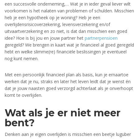
een succesvolle onderneming,… Wat je in ieder geval liever wilt
voorkomen is het nalaten van problemen of schulden. Misschien
heb je een hypotheek op je woning? Heb je een
overlijdensrisicoverzekering, levensverzekering en/of
uitvaartverzekering en zo niet, is dat dan misschien een goed
idee? Hoe is bij jou en jouw partner het
partnerpensioen
geregeld? We brengen in kaart wat je financieel al goed geregeld
hebt en welke slimme(re) financiële beslissingen je eventueel
nog kunt nemen.
Met een persoonlijk financieel plan als basis, kun je ernaartoe
werken dat je nu, straks en later het leven leidt dat je wenst én
dat je jouw naasten goed verzorgd achterlaat als je onverhoopt
komt te overlijden.
Wat als je er niet meer
bent?
Denken aan je eigen overlijden is misschien een beetje luguber