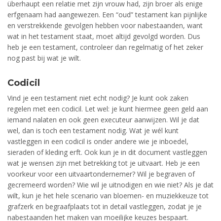
überhaupt een relatie met zijn vrouw had, zijn broer als enige
erfgenaam had aangewezen. Een “oud” testament kan pijnlijke
en verstrekkende gevolgen hebben voor nabestaanden, want
wat in het testament staat, moet altijd gevolgd worden. Dus
heb je een testament, controleer dan regelmatig of het zeker
nog past bij wat je wilt.
Codicil
Vind je een testament niet echt nodig? Je kunt ook zaken
regelen met een codicil. Let wel: je kunt hiermee geen geld aan
iemand nalaten en ook geen executeur aanwijzen. Wil je dat
wel, dan is toch een testament nodig. Wat je wél kunt
vastleggen in een codicil is onder andere wie je inboedel,
sieraden of kleding erft. Ook kun je in dit document vastleggen
wat je wensen zijn met betrekking tot je uitvaart. Heb je een
voorkeur voor een uitvaartondernemer? Wil je begraven of
gecremeerd worden? Wie wil je uitnodigen en wie niet? Als je dat
wilt, kun je het hele scenario van bloemen- en muziekkeuze tot
grafzerk en begraafplaats tot in detail vastleggen, zodat je je
nabestaanden het maken van moeilijke keuzes bespaart.