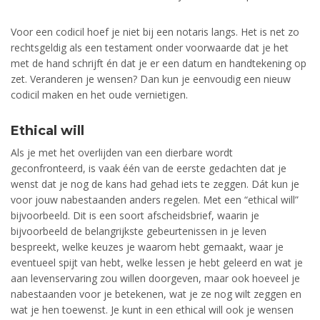
Voor een codicil hoef je niet bij een notaris langs. Het is net zo
rechtsgeldig als een testament onder voorwaarde dat je het
met de hand schrijft én dat je er een datum en handtekening op
zet. Veranderen je wensen? Dan kun je eenvoudig een nieuw
codicil maken en het oude vernietigen.
Ethical will
Als je met het overlijden van een dierbare wordt
geconfronteerd, is vaak één van de eerste gedachten dat je
wenst dat je nog de kans had gehad iets te zeggen. Dát kun je
voor jouw nabestaanden anders regelen. Met een “ethical will”
bijvoorbeeld. Dit is een soort afscheidsbrief, waarin je
bijvoorbeeld de belangrijkste gebeurtenissen in je leven
bespreekt, welke keuzes je waarom hebt gemaakt, waar je
eventueel spijt van hebt, welke lessen je hebt geleerd en wat je
aan levenservaring zou willen doorgeven, maar ook hoeveel je
nabestaanden voor je betekenen, wat je ze nog wilt zeggen en
wat je hen toewenst. Je kunt in een ethical will ook je wensen