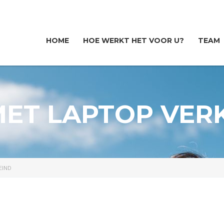
HOME
HOE WERKT HET VOOR U?
TEAM
ET LAPTOP VER
EIND