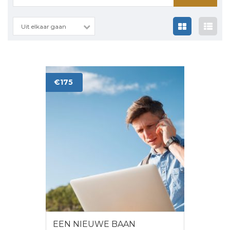
naar:
Uit elkaar gaan
€175
EEN NIEUWE BAAN