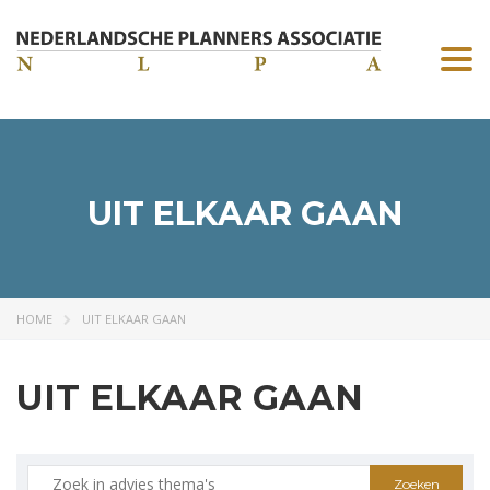
Togg
navi
UIT ELKAAR GAAN
HOME
UIT ELKAAR GAAN
UIT ELKAAR GAAN
Zoeken