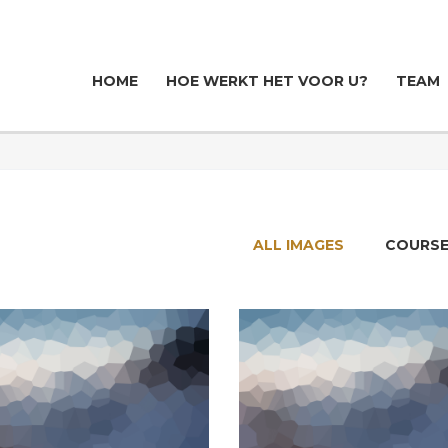
HOME
HOE WERKT HET VOOR U?
TEAM
ALL IMAGES
COURS