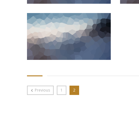
Previous
1
2